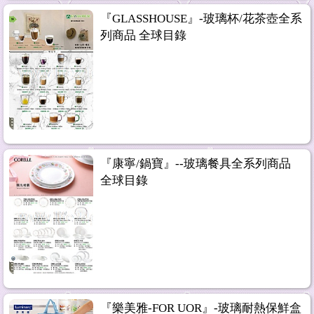
『GLASSHOUSE』-玻璃杯/花茶壺全系
列商品 全球目錄
『康寧/鍋寶』--玻璃餐具全系列商品
全球目錄
『樂美雅-FOR UOR』-玻璃耐熱保鮮盒