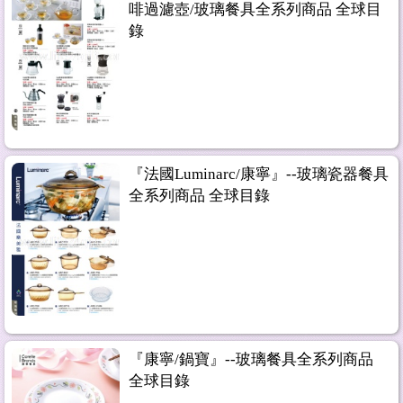
啡過濾壺/玻璃餐具全系列商品 全球目
錄
『法國Luminarc/康寧』--玻璃瓷器餐具
全系列商品 全球目錄
『康寧/鍋寶』--玻璃餐具全系列商品
全球目錄