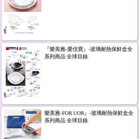
『樂美雅-愛佳寶』-玻璃耐熱保鮮盒全
系列商品 全球目錄
樂美雅-FOR UOR』-玻璃耐熱保鮮盒全
系列商品 全球目錄