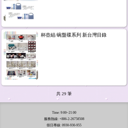
杯壺組/碗盤碟系列 新台灣目錄
共
29
筆
Time: 9:00~21:00
服務熱線: +886-2-26758508
假日專線: 0930-930-955