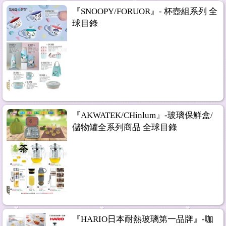
『SNOOPY/FORUOR』- 杯壺組系列 全
球目錄
『AKWATEK/CHinlum』-玻璃保鮮盒/
儲物罐全系列商品 全球目錄
『HARIO日本耐熱玻璃第一品牌』-咖