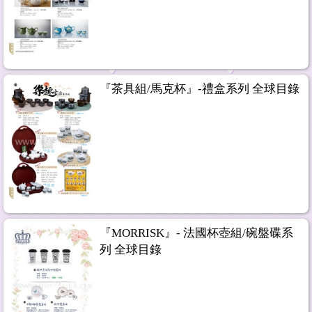
『茶具組/馬克杯』-禮盒系列 全球目錄
『MORRISK』- 法國杯壺組/碗盤碟系
列 全球目錄