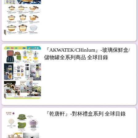
『AKWATEK/CHinlum』-玻璃保鮮盒/
儲物罐全系列商品 全球目錄
『乾唐軒』-對杯禮盒系列 全球目錄