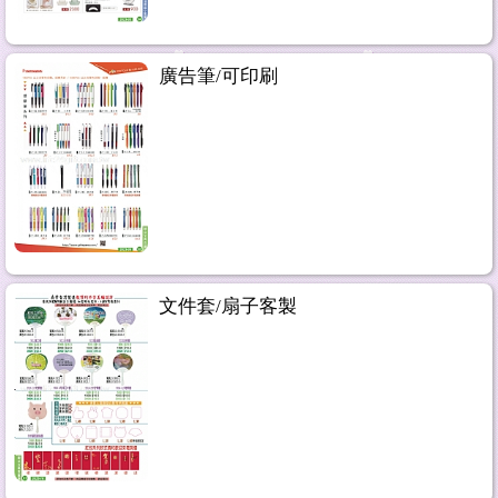
廣告筆/可印刷
文件套/扇子客製