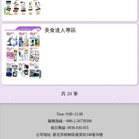
美食達人專區
共
20
筆
Time: 9:00~21:00
服務熱線: +886-2-26758508
假日專線: 0930-930-955
公司地址: 新北市樹林區俊英街248巷36號