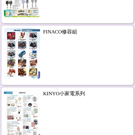
FINACO修容組
KINYO小家電系列