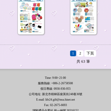
1
2
下頁
共
63
筆
Time: 9:00~21:00
服務熱線: +886-2-26758508
假日專線: 0930-930-955
公司地址: 新北市樹林區俊英街248巷36號
E-mail: life24.gift@msa.hinet.net
Fax: 02-2675-6693
瑋駿禮品企業社 統一編號:30316152