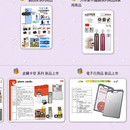
鵝頭牌系列商品
川本家不鏽鋼系列商品&家
用商品
皮爾卡登 系列 新品上市
電子日用品 新品上市