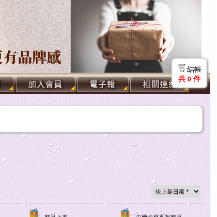
結帳
共
0
件