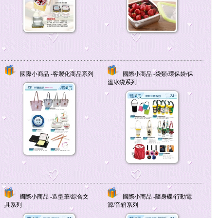
國際小商品 -客製化商品系列
國際小商品 -袋類/環保袋/保
溫冰袋系列
國際小商品 -造型筆/綜合文
國際小商品 -隨身碟/行動電
具系列
源/音箱系列