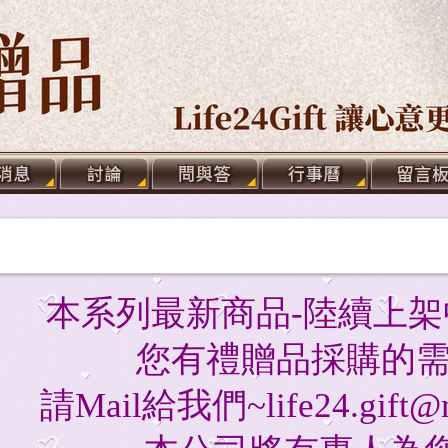
本系列最新商品-陸續上架
您有禮贈品採購的需
請Mail給我們~life24.gift@ms