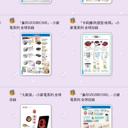
球
『象印/ZOJIRUSHI』- 小家
『卡莉娜/尚朋堂/依瑪』-小
電系列 全球目錄
家電系列 全球目錄
『大家源』-小家電系列 全球
『象印/ZOJIRUSHI』- 小家
目錄
電系列 全球目錄