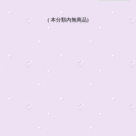
(
本分類內無商品
)